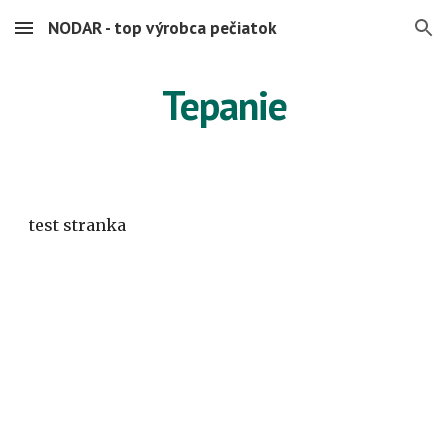
NODAR - top výrobca pečiatok
Skip to main content
Skip to navigation
Tepanie
test stranka