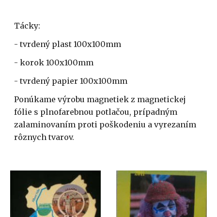
Tácky:
- tvrdený plast 100x100mm
- korok 100x100mm
- tvrdený papier 100x100mm
Ponúkame výrobu magnetiek z magnetickej 
fólie s plnofarebnou potlačou, prípadným 
zalaminovaním proti poškodeniu a vyrezaním 
rôznych tvarov.