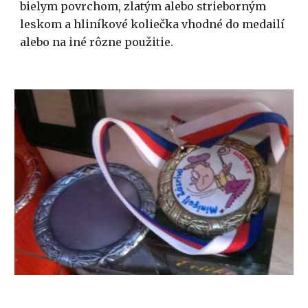
bielym povrchom, zlatým alebo strieborným 
leskom a hliníkové koliečka vhodné do medailí 
alebo na iné rôzne použitie.