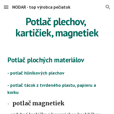
NODAR - top výrobca pečiatok
Skip to main content
Skip to navigation
Potlač plechov, 
kartičiek, magnetiek
Potlač plochých materiálov
- potlač hliníkových plechov
- potlač tácok z tvrdeného plastu, papieru a 
korku
potlač magnetiek
-   