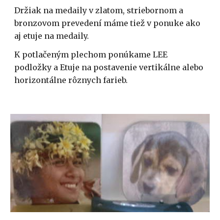
Držiak na medaily v zlatom, striebornom a 
bronzovom prevedení máme tiež v ponuke ako 
aj etuje na medaily.
K potlačeným plechom ponúkame LEE 
podložky a Etuje na postavenie vertikálne alebo 
horizontálne rôznych farieb.