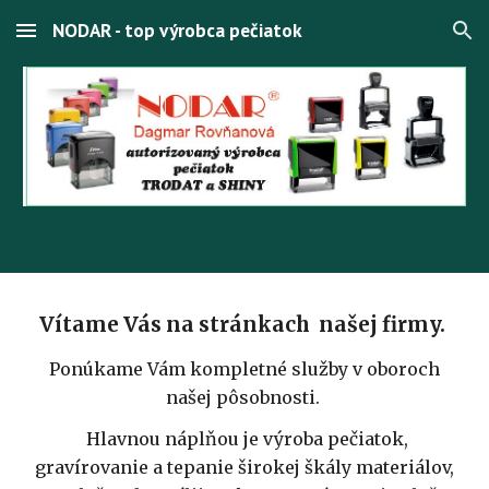
NODAR - top výrobca pečiatok
Skip to main content
Skip to navigation
Vítame Vás na stránkach našej firmy.
Ponúkame Vám kompletné služby v oboroch
našej pôsobnosti.
Hlavnou náplňou je výroba pečiatok,
gravírovanie a tepanie širokej škály materiálov,